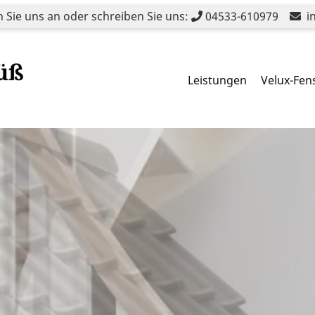
 Sie uns an oder schreiben Sie uns:
04533-610979
in
Navigation
Leistungen
Velux-Fen
überspringen