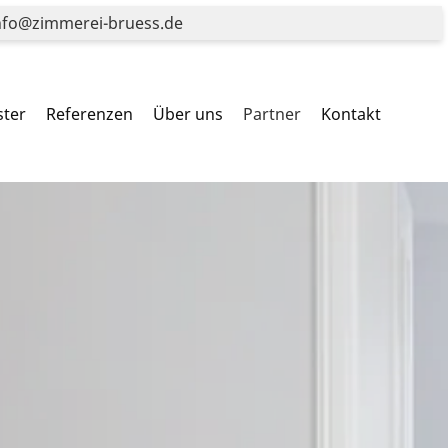
fo@zimmerei-bruess.de
ster
Referenzen
Über uns
Partner
Kontakt